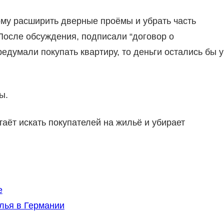
ому расширить дверные проёмы и убрать часть
После обсуждения, подписали “договор о
едумали покупать квартиру, то деньги остались бы у
ы.
таёт искать покупателей на жильё и убирает
е
лья в Германии