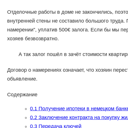
Отделочные работы в доме не закончились, поэт
внутренней стены не составило большого труда. 
намерении”, уплатив 500€ залога. Если бы мы пер
хозяев безвозвратно.
А так залог пошёл в зачёт стоимости квартир
Договор о намерениях означает, что хозяин перес
объявление.
Содержание
0.1
Получение ипотеки в немецком банк
0.2
Заключение контракта на покупку жи
0.3
Передача ключей