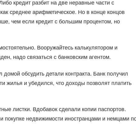
 Либо кредит разбит на две неравные части с
как среднее арифметическое. Но в конце концов
ше, чем если кредит с большим процентом, но
мостоятельно. Вооружайтесь калькулятором и
ден, надо связаться с банковским агентом.
л домой обсудить детали контракта. Банк получил
ти жилья и убедился, что доходы позволят платить
тные листки. Вдобавок сделали копии паспортов.
и покупке недвижимости иностранцами и немцами п