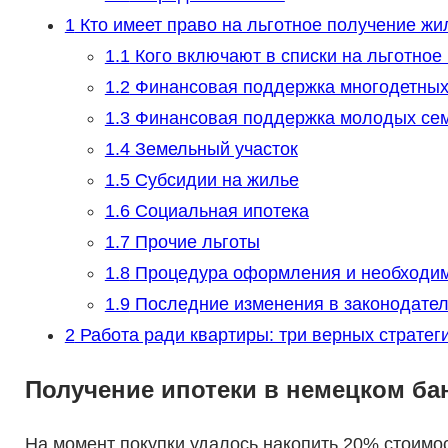
1
Кто имеет право на льготное получение жи
1.1
Кого включают в списки на льготное
1.2
Финансовая поддержка многодетных
1.3
Финансовая поддержка молодых сем
1.4
Земельный участок
1.5
Субсидии на жилье
1.6
Социальная ипотека
1.7
Прочие льготы
1.8
Процедура оформления и необходи
1.9
Последние изменения в законодател
2
Работа ради квартиры: три верных стратег
Получение ипотеки в немецком ба
На момент покупки удалось накопить 20% стоимос