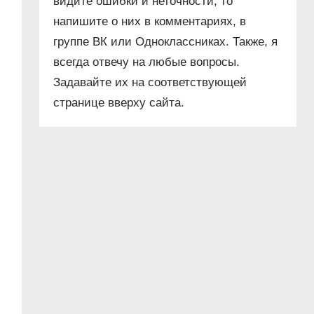
видите ошибки и неточности, то
напишите о них в комментариях, в
группе ВК или Одноклассниках. Также, я
всегда отвечу на любые вопросы.
Задавайте их на соответствующей
странице вверху сайта.