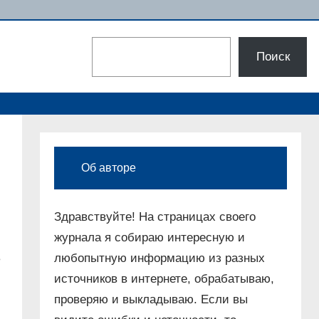
Поиск
Поиск
Об авторе
Здравствуйте! На страницах своего
журнала я собираю интересную и
любопытную информацию из разных
е
источников в интернете, обрабатываю,
проверяю и выкладываю. Если вы