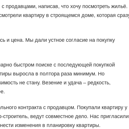
с продавцами, написав, что хочу посмотреть жильё.
осмотрели квартиру в строящемся доме, которая сраз
ь и цена. Мы дали устное согласие на покупку
инарно быстром поиске с последующей покупкой
ртиры выросла в полтора раза минимум. Но
ость не стану. Везение и удача – редкость,
е.
ного контракта с продавцом. Покупали квартиру у
-строитель, ведут совместное дело. Нас пригласили
нести изменения в планировку квартиры.