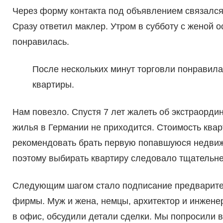
Через форму контакта под объявлением связался 
Сразу ответил маклер. Утром в субботу с женой 
понравилась.
После нескольких минут торговли понравилас
квартиры.
Нам повезло. Спустя 7 лет жалеть об экстраорд
жилья в Германии не приходится. Стоимость ква
рекомендовать брать первую попавшуюся недвижим
поэтому выбирать квартиру следовало тщательне
Следующим шагом стало подписание предваритель
фирмы. Муж и жена, немцы, архитектор и инженер
в офис, обсудили детали сделки. Мы попросили в