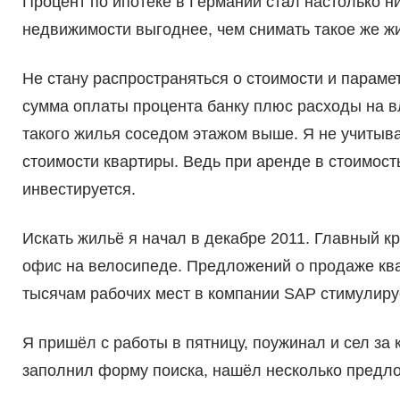
Процент по ипотеке в Германии стал настолько ни
недвижимости выгоднее, чем снимать такое же жи
Не стану распространяться о стоимости и параме
сумма оплаты процента банку плюс расходы на в
такого жилья соседом этажом выше. Я не учитыва
стоимости квартиры. Ведь при аренде в стоимос
инвестируется.
Искать жильё я начал в декабре 2011. Главный кр
офис на велосипеде. Предложений о продаже квар
тысячам рабочих мест в компании SAP стимулирует
Я пришёл с работы в пятницу, поужинал и сел за 
заполнил форму поиска, нашёл несколько предл