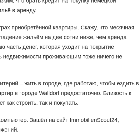
зким, что брать кредит на покупку немецкой
льё в аренду.
трах приобретённой квартиры. Скажу, что месячная
ладение жильём на две сотни ниже, чем аренда
ю часть денег, которая уходит на покрытие
ть недвижимости проживающим тоже ничего не
итерий – жить в городе, где работаю, чтобы ездить в
тир в городе Walldorf предостаточно. Близость к
 как строить, так и покупать.
компьютер. Зашёл на сайт ImmobilienScout24,
ожений.