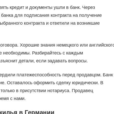
ять кредит и документы ушли в банк. Через
банка для подписания контракта на получение
ыбранного контракта и ответили на возникшие
оговора. Хорошие знания немецкого или английског
не необходимы. Разбирайтесь с каждым
зъяснит детали, если задавать вопросы.
твердили платежеспособность перед продавцом. Банк
е. Оставалось оформить сделку юридически. В
 только в присутствии нотариуса. Продавец
ремя с нами.
 жилья в Германии