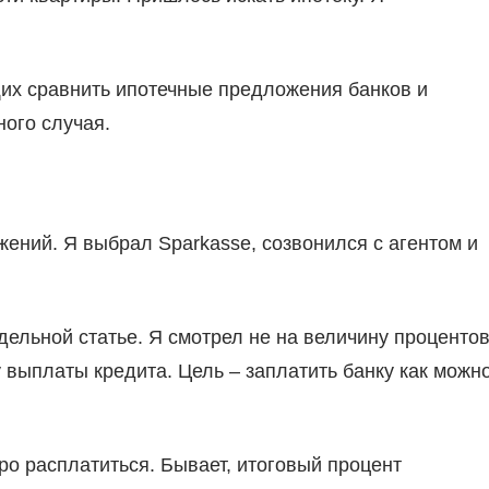
их сравнить ипотечные предложения банков и
ого случая.
жений. Я выбрал Sparkasse, созвонился с агентом и
дельной статье. Я смотрел не на величину процентов
у выплаты кредита. Цель – заплатить банку как можн
о расплатиться. Бывает, итоговый процент