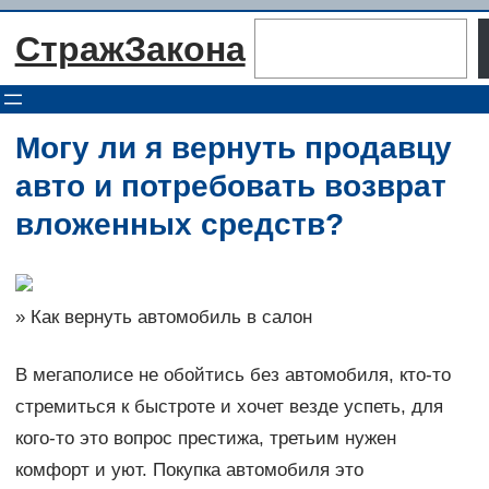
Перейти
Поиск
СтражЗакона
к
содержимому
Могу ли я вернуть продавцу
авто и потребовать возврат
вложенных средств?
» Как вернуть автомобиль в салон
В мегаполисе не обойтись без автомобиля, кто-то
стремиться к быстроте и хочет везде успеть, для
кого-то это вопрос престижа, третьим нужен
комфорт и уют. Покупка автомобиля это