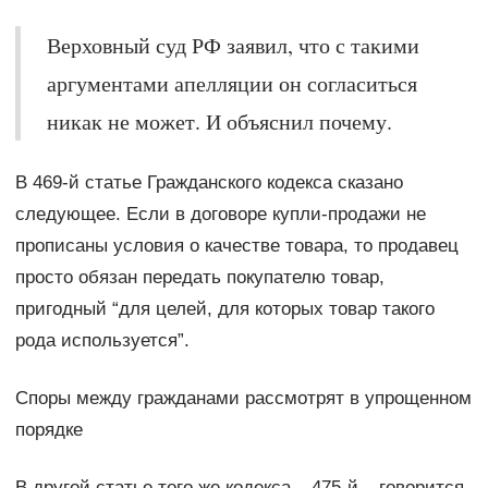
Верховный суд РФ заявил, что с такими
аргументами апелляции он согласиться
никак не может. И объяснил почему.
В 469-й статье Гражданского кодекса сказано
следующее. Если в договоре купли-продажи не
прописаны условия о качестве товара, то продавец
просто обязан передать покупателю товар,
пригодный “для целей, для которых товар такого
рода используется”.
Споры между гражданами рассмотрят в упрощенном
порядке
В другой статье того же кодекса – 475-й – говорится,