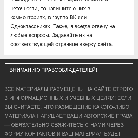
неточности, то напишите о них в
комментариях, в группе ВК или
Одноклассниках. Также, я всегда отвечу на
любые вопросы. Задавайте их на
соответствующей странице вверху сайта.
ВНИМАНИЮ ПРАВООБЛАДАТЕЛЕЙ!
ВСЕ МАТЕРИАЛЫ РАЗМЕЩЕНЫ НА САЙТЕ СТРОГО
В ИНФОРМАЦИОННЫХ И УЧЕБНЫХ ЦЕЛЯХ! ЕСЛИ
ВЫ СЧИТАЕТЕ, ЧТО РАЗМЕЩЕНИЕ КАКОГО-ЛИБО
МАТЕРИАЛА НАРУШАЕТ ВАШИ АВТОРСКИЕ ПРАВА
— ОБЯЗАТЕЛЬНО СВЯЖИТЕСЬ С НАМИ ЧЕРЕЗ
ФОРМУ КОНТАКТОВ И ВАШ МАТЕРИАЛ БУДЕТ