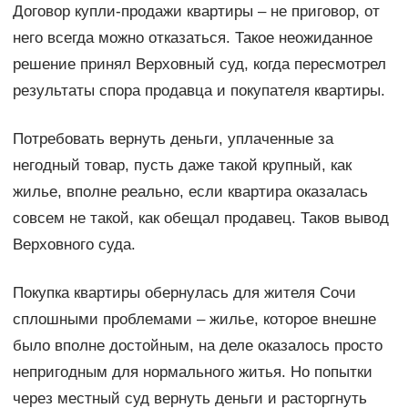
Договор купли-продажи квартиры – не приговор, от
него всегда можно отказаться. Такое неожиданное
решение принял Верховный суд, когда пересмотрел
результаты спора продавца и покупателя квартиры.
Потребовать вернуть деньги, уплаченные за
негодный товар, пусть даже такой крупный, как
жилье, вполне реально, если квартира оказалась
совсем не такой, как обещал продавец. Таков вывод
Верховного суда.
Покупка квартиры обернулась для жителя Сочи
сплошными проблемами – жилье, которое внешне
было вполне достойным, на деле оказалось просто
непригодным для нормального житья. Но попытки
через местный суд вернуть деньги и расторгнуть