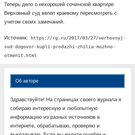
Теперь дело о нехорошей сочинской квартире
Верховный суд велел краевому пересмотреть с
учетом своих замечаний.
Источник:
https://rg.ru/2017/03/27/verhovnyj-
sud-dogovor-kupli-prodazhi-zhilia-mozhno-
otmenit.html
Об авторе
Здравствуйте! На страницах своего журнала я
собираю интересную и любопытную
информацию из разных источников в
интернете, обрабатываю, проверяю и
выкладываю. Если вы видите ошибки и