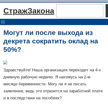
Перейти
Поиск
СтражЗакона
к
содержимому
Могут ли после выхода из
декрета сократить оклад на
50%?
Здравствуйте! Наша организация переходит на 4-х
дневную рабочую неделю. Я нахожусь на 2-м
месяце беременности. Могу ли я не писать
заявление, ведь это отразится на заработной плате
и в последствии на пособиях?