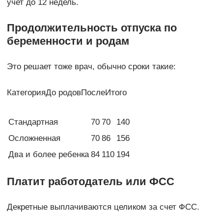
учет до 12 недель.
Продолжительность отпуска по
беременности и родам
Это решает тоже врач, обычно сроки такие:
КатегорияДо родовПослеИтого
Стандартная
70
70
140
Осложненная
70
86
156
Два и более ребенка
84
110
194
Платит работодатель или ФСС
Декретные выплачиваются целиком за счет ФСС.