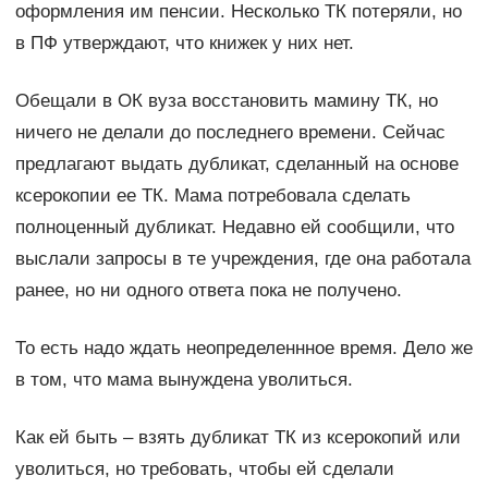
оформления им пенсии. Несколько ТК потеряли, но
в ПФ утверждают, что книжек у них нет.
Обещали в ОК вуза восстановить мамину ТК, но
ничего не делали до последнего времени. Сейчас
предлагают выдать дубликат, сделанный на основе
ксерокопии ее ТК. Мама потребовала сделать
полноценный дубликат. Недавно ей сообщили, что
выслали запросы в те учреждения, где она работала
ранее, но ни одного ответа пока не получено.
То есть надо ждать неопределеннное время. Дело же
в том, что мама вынуждена уволиться.
Как ей быть – взять дубликат ТК из ксерокопий или
уволиться, но требовать, чтобы ей сделали