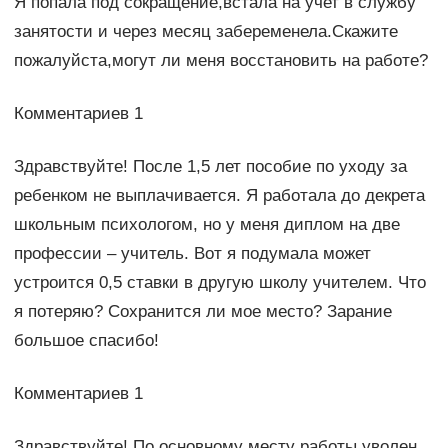
Я попала под сокращение,встала на учет в службу
занятости и через месяц забеременела.Скажите
пожалуйста,могут ли меня восстановить на работе?
Комментариев 1
Здравствуйте! После 1,5 лет пособие по уходу за
ребенком не выплачивается. Я работала до декрета
школьным психологом, но у меня диплом на две
профессии – учитель. Вот я подумала может
устроится 0,5 ставки в другую школу учителем. Что
я потеряю? Сохранится ли мое место? Зарание
большое спасибо!
Комментариев 1
Здравствуйте! По основному месту работы уволен