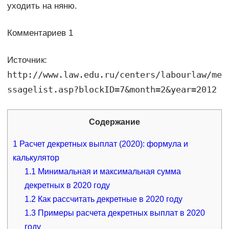
уходить на няню.
Комментариев 1
Источник:
http://www.law.edu.ru/centers/labourlaw/me
ssagelist.asp?blockID=7&month=2&year=2012
Содержание
1
Расчет декретных выплат (2020): формула и
калькулятор
1.1
Минимальная и максимальная сумма
декретных в 2020 году
1.2
Как рассчитать декретные в 2020 году
1.3
Примеры расчета декретных выплат в 2020
году