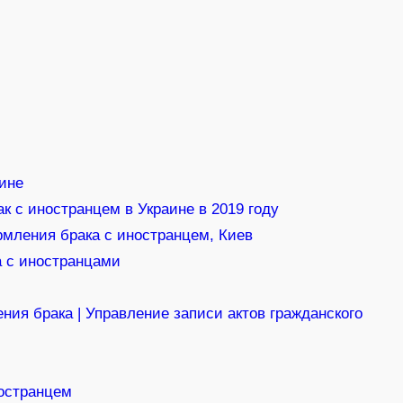
ине
к с иностранцем в Украине в 2019 году
мления брака с иностранцем, Киев
 с иностранцами
ия брака | Управление записи актов гражданского
ностранцем