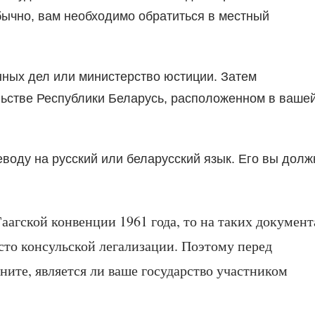
бычно, вам необходимо обратиться в местный
нных дел или министерство юстиции. Затем
льстве Республики Беларусь, расположенном в ваше
еводу на русский или беларусский язык. Его вы дол
аагской конвенции 1961 года, то на таких документ
сто консульской легализации. Поэтому перед
ните, является ли ваше государство участником