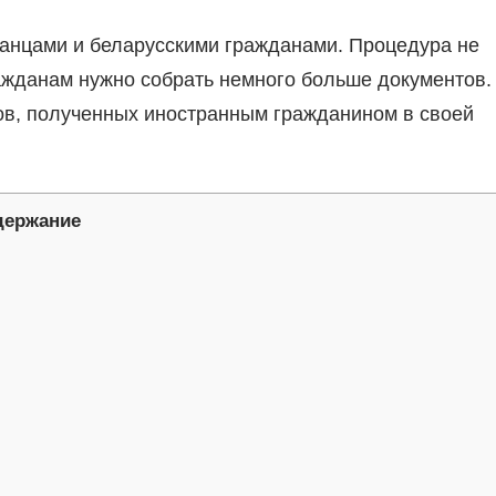
ранцами и беларусскими гражданами. Процедура не
ражданам нужно собрать немного больше документов.
ов, полученных иностранным гражданином в своей
держание