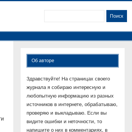
Поиск
Поиск
Об авторе
Здравствуйте! На страницах своего
журнала я собираю интересную и
любопытную информацию из разных
источников в интернете, обрабатываю,
проверяю и выкладываю. Если вы
ти
видите ошибки и неточности, то
напишите о них в комментариях, в