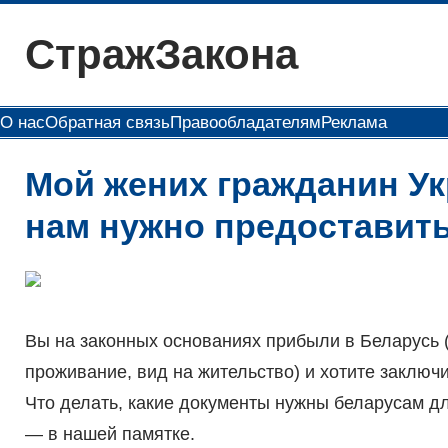
Перейти
СтражЗакона
к
содержимому
О нас
Обратная связь
Правообладателям
Реклама
Мой жених гражданин Ук
нам нужно предоставит
Вы на законных основаниях прибыли в Беларусь 
проживание, вид на жительство) и хотите заключ
Что делать, какие документы нужны беларусам дл
— в нашей памятке.