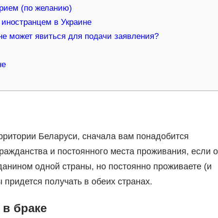
прием (по желанию)
 иностранцем в Украине
 не может явиться для подачи заявления?
не
рритории Беларуси, сначала вам понадобится
ражданства и постоянного места проживания, если 
данином одной страны, но постоянно проживаете (и
ы придется получать в обеих странах.
 в браке