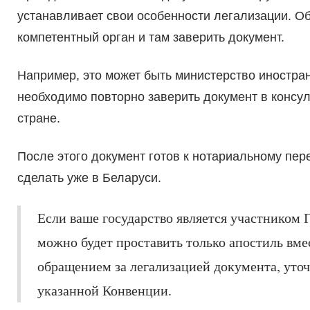
устанавливает свои особенности легализации. О
компетентный орган и там заверить документ.
Например, это может быть министерство иностра
необходимо повторно заверить документ в консу
стране.
После этого документ готов к нотариальному пер
сделать уже в Беларуси.
Если ваше государство является участником Г
можно будет проставить только апостиль вме
обращением за легализацией документа, уточ
указанной Конвенции.