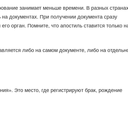
рование занимает меньше времени. В разных страна
 на документах. При получении документа сразу
его орган. Помните, что апостиль ставится только н
авляется либо на самом документе, либо на отдельн
ния». Это место, где регистрируют брак, рождение