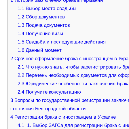
1
История заключения брака в Германии
1.1
Выбор места свадьбы
1.2
Сбор документов
1.3
Подача документов
1.4
Получение визы
1.5
Свадьба и последующие действия
1.6
Данный момент
2
Срочное оформление брака с иностранцем в Укра
2.1
Что нужно знать, чтобы зарегистрировать бра
2.2
Перечень необходимых документов для офор
2.3
Юридические особенности заключения брака
2.4
Получите консультацию
3
Вопросы по государственной регистрации заключен
состояния Белгородской области
4
Регистрация брака с иностранцем в Украине
4.1
1. Выбор ЗАГСа для регистрации брака с и