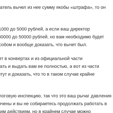
атель вычел из нее сумму якобы «штрафа», то он
000 до 5000 рублей, а если ваш директор
30000 до 50000 рублей, но вам необходимо будет
собом и вообще доказать, что вычет был.
т в конвертах и из официальной части
ть и выдать вам ее полностью, а вот из части
тут и доказать, что то в таком случае крайне
логовую инспекцию, так что это ваш рычаг давления
рчены и вы не собираетесь продолжать работать в
ким действиям, но в крайнем случае можно