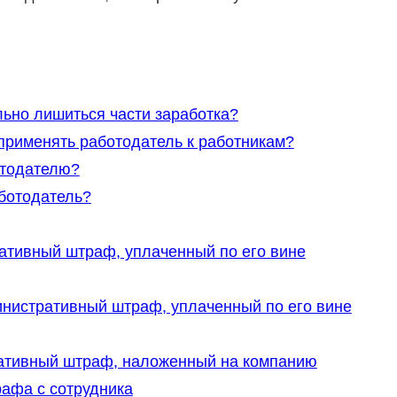
льно лишиться части заработка?
применять работодатель к работникам?
отодателю?
ботодатель?
ативный штраф, уплаченный по его вине
нистративный штраф, уплаченный по его вине
ративный штраф, наложенный на компанию
афа с сотрудника