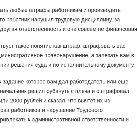
ачать любые штрафы работникам и производить
что работник нарушил трудовую дисциплину, за
ругая ответственность и она совсем не финансовая
ствует такое понятие как штраф, штрафовать вас
дминистративное правонарушение, а залезать вам в
ании решения суда и по исполнительному документу.
к задание которое вам дал работодатель или еще
 начальник решил рубануть с плеча и оштрафовал
ли 2000 рублей и сказал, что вычтет их из
прав работников и нарушение Трудового
ривлекать к административной ответственности и