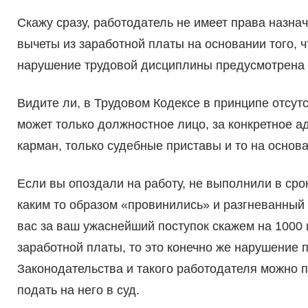
Скажу сразу, работодатель не имеет права назн
вычеты из заработной платы на основании того, 
нарушение трудовой дисциплины предусмотрена д
Видите ли, в Трудовом Кодексе в принципе отсут
может только должностное лицо, за конкретное а
карман, только судебные приставы и то на основ
Если вы опоздали на работу, не выполнили в сро
каким то образом «провинились» и разгневанный
вас за ваш ужаснейший поступок скажем на 1000 и
заработной платы, то это конечно же нарушение 
Законодательства и такого работодателя можно п
подать на него в суд.