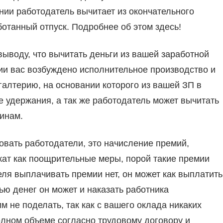
нии работодатель вычитает из окончательного
отанный отпуск. Подробнее об этом здесь!
ыводу, что вычитать деньги из вашей заработной
ии вас возбуждено исполнительное производство и
алтерию, на основании которого из вашей ЗП в
 удержания, а так же работодатель может вычитать
инам.
овать работодатели, это начисление премий,
жат как поощрительные меры, порой такие премии
ля выплачивать премии нет, он может как выплатить
стью денег он может и наказать работника
 не поделать, так как с вашего оклада никаких
олном объеме согласно трудовому договору и