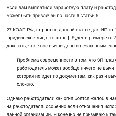
Если вам выплатили заработную плату и работод
может быть привлечен по части 6 статьи 5.
27 КОАП РФ, штраф по данной статье для ИП от 1
юридическое лицо, то штраф будет в размере от 
доказать, что с вас вычли деньги незаконным спо
Проблема современности в том, что ЗП платя
работодатель может вообще ничего не вычита
которая не идет по документам, как раз и выч
сложно.
Однако работодатели как огня боятся жалоб в на
на работодателя, особенно если отношения испо
данной организации. Я конечно не призываю к та