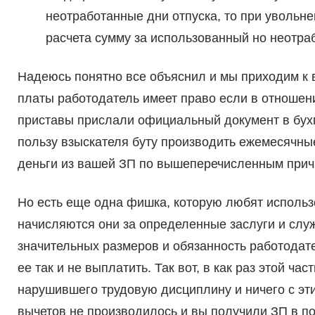
неотработанные дни отпуска, то при увольне
расчета сумму за использованный но неотраб
Надеюсь понятно все объяснил и мы приходим к в
платы работодатель имеет право если в отношен
приставы прислали официальный документ в бухг
пользу взыскателя буту производить ежемесячные
деньги из вашей ЗП по вышеперечисленным прич
Но есть еще одна фишка, которую любят использ
начисляются они за определенные заслуги и слу
значительных размеров и обязанность работодате
ее так и не выплатить. Так вот, в как раз этой ча
нарушившего трудовую дисциплину и ничего с этим
вычетов не производилось и вы получили ЗП в п