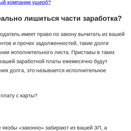
ный компании ущерб?
еально лишиться части заработка?
одатель имеет право по закону вычитать из вашей
нтов и прочих задолженностей, такие долги
нии исполнительного листа. Приставы в таких
 вашей заработной платы ежемесячно будут
ния долга, это называется исполнительное
плату с карты?
 якобы «законно» забирают из вашей ЗП, а