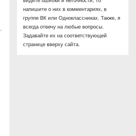
видите ошибки и неточности, то
напишите о них в комментариях, в
группе ВК или Одноклассниках. Также, я
всегда отвечу на любые вопросы.
.
Задавайте их на соответствующей
странице вверху сайта.