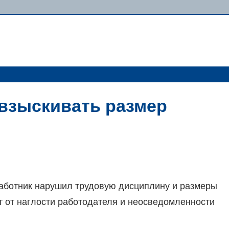
взыскивать размер
работник нарушил трудовую дисциплину и размеры
т от наглости работодателя и неосведомленности