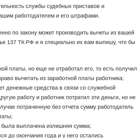
тельность службы судебных приставов и
 вашим работодателем и его штрафами.
енно по закону может производить вычеты из вашей
ье 137 ТК РФ и я специально их вам выпишу, что бы
ой платы, но еще не отработал его, то есть получил
право вычитать из заработной платы работника;
ет денежные средства в связи со служебной
ругую работу и работник потратил эти деньги, но не
 случае потраченную без отчета сумму работодатель
латы;
у была выплачена излишняя сумма;
ся до окончания года и у него остались