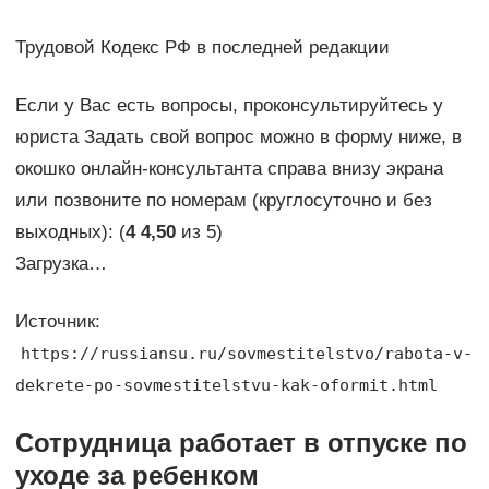
Трудовой Кодекс РФ в последней редакции
Если у Вас есть вопросы, проконсультируйтесь у
юриста Задать свой вопрос можно в форму ниже, в
окошко онлайн-консультанта справа внизу экрана
или позвоните по номерам (круглосуточно и без
выходных): (
4
4,50
из 5)
Загрузка…
Источник:
https://russiansu.ru/sovmestitelstvo/rabota-v-
dekrete-po-sovmestitelstvu-kak-oformit.html
Сотрудница работает в отпуске по
уходe за ребенком