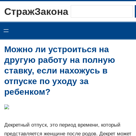
Перейти
СтражЗакона
Поиск
к
содержимому
Можно ли устроиться на
другую работу на полную
ставку, если нахожусь в
отпуске по уходу за
ребенком?
Декретный отпуск, это период времени, который
представляется женщине после родов. Декрет может