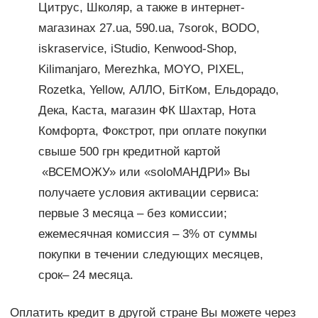
Цитрус, Школяр, а также в интернет-
магазинах 27.ua, 590.ua, 7sorok, BODO,
iskraservice, iStudio, Kenwood-Shop,
Kilimanjaro, Merezhka, MOYO, PIXEL,
Rozetka, Yellow, АЛЛО, БітКом, Ельдорадо,
Дека, Каста, магазин ФК Шахтар, Нота
Комфорта, Фокстрот, при оплате покупки
свыше 500 грн кредитной картой
«ВСЕМОЖУ» или «soloМАНДРИ» Вы
получаете условия активации сервиса:
первые 3 месяца – без комиссии;
ежемесячная комиссия – 3% от суммы
покупки в течении следующих месяцев,
срок– 24 месяца.
Оплатить кредит в другой стране Вы можете через