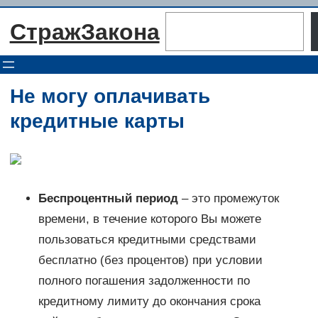
Перейти
Поиск
СтражЗакона
к
содержимому
Не могу оплачивать
кредитные карты
Беспроцентный период
– это промежуток
времени, в течение которого Вы можете
пользоваться кредитными средствами
бесплатно (без процентов) при условии
полного погашения задолженности по
кредитному лимиту до окончания срока