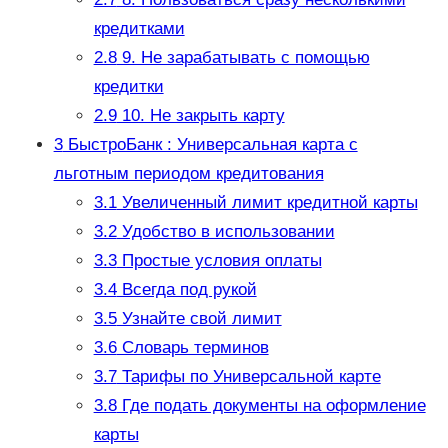
кредитками
2.8
9. Не зарабатывать с помощью
кредитки
2.9
10. Не закрыть карту
3
БыстроБанк : Универсальная карта с
льготным периодом кредитования
3.1
Увеличенный лимит кредитной карты
3.2
Удобство в использовании
3.3
Простые условия оплаты
3.4
Всегда под рукой
3.5
Узнайте свой лимит
3.6
Словарь терминов
3.7
Тарифы по Универсальной карте
3.8
Где подать документы на оформление
карты