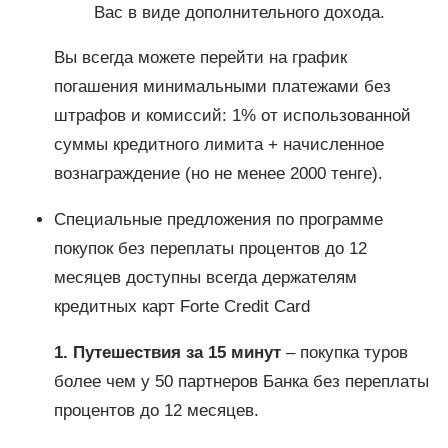
Вас в виде дополнительного дохода.
Вы всегда можете перейти на график
погашения минимальными платежами без
штрафов и комиссий: 1% от использованной
суммы кредитного лимита + начисленное
вознаграждение (но не менее 2000 тенге).
Специальные предложения по программе
покупок без переплаты процентов до 12
месяцев доступны всегда держателям
кредитных карт Forte Credit Card
1. Путешествия за 15 минут
– покупка туров
более чем у 50 партнеров Банка без переплаты
процентов до 12 месяцев.