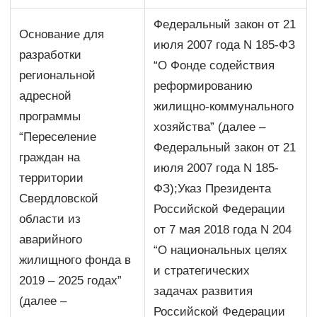
Федеральный закон от 21
Основание для
июля 2007 года N 185-ФЗ
разработки
“О Фонде содействия
региональной
реформированию
адресной
жилищно-коммунального
программы
хозяйства” (далее –
“Переселение
Федеральный закон от 21
граждан на
июля 2007 года N 185-
территории
ФЗ);Указ Президента
Свердловской
Российской Федерации
области из
от 7 мая 2018 года N 204
аварийного
“О национальных целях
жилищного фонда в
и стратегических
2019 – 2025 годах”
задачах развития
(далее –
Российской Федерации