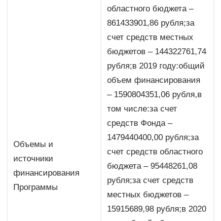
областного бюджета –
861433901,86 рубля;за
счет средств местных
бюджетов – 144322761,74
рубля;в 2019 году:общий
объем финансирования
– 1590804351,06 рубля,в
том числе:за счет
средств Фонда –
1479440400,00 рубля;за
Объемы и
счет средств областного
источники
бюджета – 95448261,08
финансирования
рубля;за счет средств
Программы
местных бюджетов –
15915689,98 рубля;в 2020