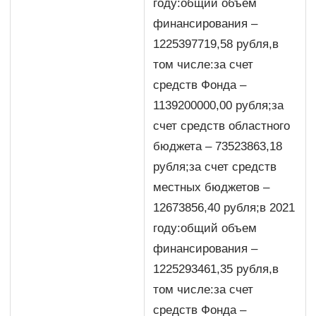
году:общий объем
финансирования –
1225397719,58 рубля,в
том числе:за счет
средств Фонда –
1139200000,00 рубля;за
счет средств областного
бюджета – 73523863,18
рубля;за счет средств
местных бюджетов –
12673856,40 рубля;в 2021
году:общий объем
финансирования –
1225293461,35 рубля,в
том числе:за счет
средств Фонда –