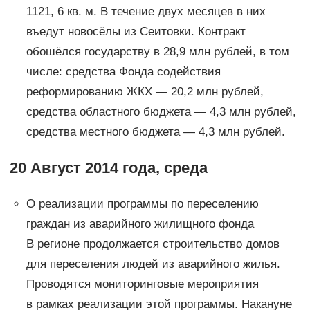
1121, 6 кв. м. В течение двух месяцев в них
въедут новосёлы из Сеитовки. Контракт
обошёлся государству в 28,9 млн рублей, в том
числе: средства Фонда содействия
реформированию ЖКХ — 20,2 млн рублей,
средства областного бюджета — 4,3 млн рублей,
средства местного бюджета — 4,3 млн рублей.
20 Август 2014 года, среда
О реализации программы по переселению
граждан из аварийного жилищного фонда
В регионе продолжается строительство домов
для переселения людей из аварийного жилья.
Проводятся мониторинговые мероприятия
в рамках реализации этой программы. Накануне