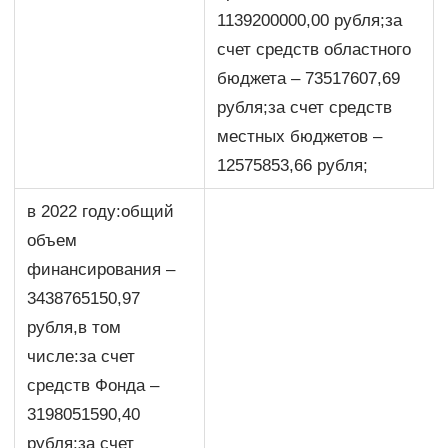
1139200000,00 рубля;за
счет средств областного
бюджета – 73517607,69
рубля;за счет средств
местных бюджетов –
12575853,66 рубля;
в 2022 году:общий
объем
финансирования –
3438765150,97
рубля,в том
числе:за счет
средств Фонда –
3198051590,40
рубля;за счет