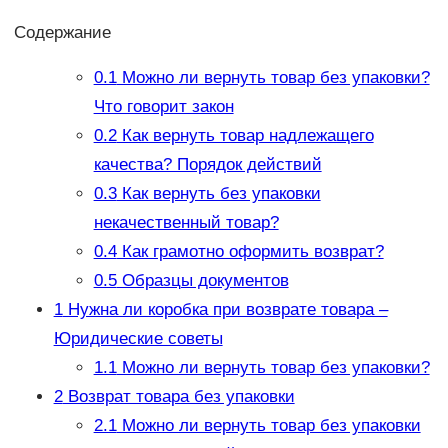
Содержание
0.1
Можно ли вернуть товар без упаковки?
Что говорит закон
0.2
Как вернуть товар надлежащего
качества? Порядок действий
0.3
Как вернуть без упаковки
некачественный товар?
0.4
Как грамотно оформить возврат?
0.5
Образцы документов
1
Нужна ли коробка при возврате товара –
Юридические советы
1.1
Можно ли вернуть товар без упаковки?
2
Возврат товара без упаковки
2.1
Можно ли вернуть товар без упаковки