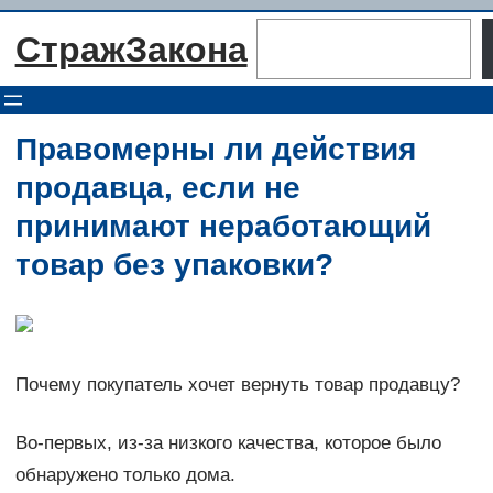
Перейти
Поиск
СтражЗакона
к
содержимому
Правомерны ли действия
продавца, если не
принимают неработающий
товар без упаковки?
Почему покупатель хочет вернуть товар продавцу?
Во-первых, из-за низкого качества, которое было
обнаружено только дома.