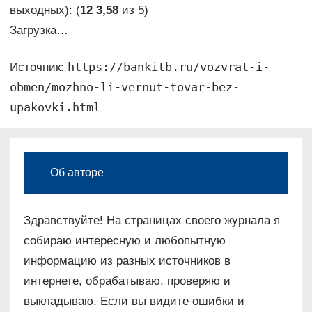
выходных): (
12
3,58
из 5)
Загрузка…
https://bankitb.ru/vozvrat-i-
Источник:
obmen/mozhno-li-vernut-tovar-bez-
upakovki.html
Об авторе
Здравствуйте! На страницах своего журнала я
собираю интересную и любопытную
информацию из разных источников в
интернете, обрабатываю, проверяю и
выкладываю. Если вы видите ошибки и