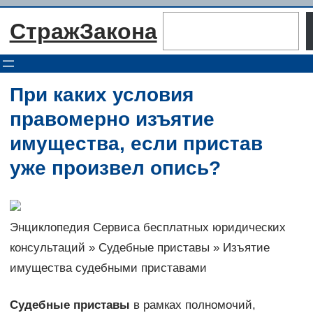
Перейти
Поиск
СтражЗакона
к
содержимому
При каких условия
правомерно изъятие
имущества, если пристав
уже произвел опись?
Энциклопедия Сервиса бесплатных юридических
консультаций » Судебные приставы » Изъятие
имущества судебными приставами
Судебные приставы
в рамках полномочий,