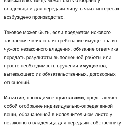
взыскателю. Вещь может быть отобрана у
владельца и для передачи лицу, в чьих интересах
возбуждено производство.
Таковое может быть, если предметом искового
заявления являлось истребование имущества из
чужого незаконного владения, обязание ответчика
передать результаты выполненной работы или
просто необходимость вручения
имущества
,
вытекающего из обязательственных, договорных
отношений.
Изъятие,
проводимое
приставами,
представляет
собой отобрание индивидуально-определенной
вещи, обозначенной в исполнительном листе у
незаконного владельца для передачи собственнику