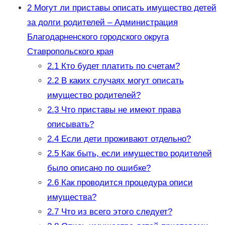
2
Могут ли приставы описать имущество детей
за долги родителей – Администрация
Благодарненского городского округа
Ставропольского края
2.1
Кто будет платить по счетам?
2.2
В каких случаях могут описать
имущество родителей?
2.3
Что приставы не имеют права
описывать?
2.4
Если дети проживают отдельно?
2.5
Как быть, если имущество родителей
было описано по ошибке?
2.6
Как проводится процедура описи
имущества?
2.7
Что из всего этого следует?