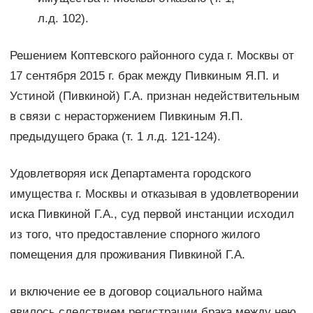
л.д. 102).
Решением Коптевского районного суда г. Москвы от
17 сентября 2015 г. брак между Пивкиным Я.П. и
Устиной (Пивкиной) Г.А. признан недействительным
в связи с нерасторжением Пивкиным Я.П.
предыдущего брака (т. 1 л.д. 121-124).
Удовлетворяя иск Департамента городского
имущества г. Москвы и отказывая в удовлетворении
иска Пивкиной Г.А., суд первой инстанции исходил
из того, что предоставление спорного жилого
помещения для проживания Пивкиной Г.А.
и включение ее в договор социального найма
явилось следствием регистрации брака между нею