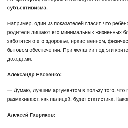
субъективизма.
Напри­мер, один из показателей гла­сит, что ребё
родители лишают его минимальных жизненных бла
заботятся о его здоровье, нравственном, физи­че
бытовом обеспечении. При желании под эти крит
доходами.
Александр Евсеенко:
— Думаю, лучшим аргумен­том в пользу того, что 
размахива­ют, как палицей, будет стати­стика. Как
Алексей Гавриков: