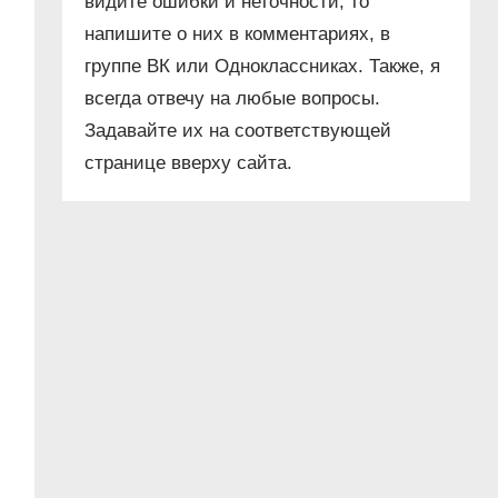
видите ошибки и неточности, то
напишите о них в комментариях, в
группе ВК или Одноклассниках. Также, я
всегда отвечу на любые вопросы.
Задавайте их на соответствующей
странице вверху сайта.