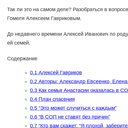
Так ли это на самом де­ле? Разобраться в во­про
Гомеля Алексеем Гаври­ковым.
До недавнего времени Алексей Ива­нович по род
ей семей.
Содержание
0.1
Алексей Гавриков
0.2
Авторы: Александр Евсеенко, Елена
0.3
Как семья Анастасии оказалась в С
0.4
План спасения
0.5
“Это может случиться с каждым”
0.6
“В СОП не ставят без причин”
0.7
“Кто вам скажет: “Я плохой, заберите