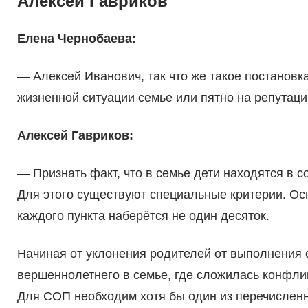
Алексей Гавриков
Елена Чернобаева:
— Алексей Иванович, так что же такое постановк
жизненной ситуации семье или пятно на репутации
Алексей Гавриков:
— Признать факт, что в семье дети находятся в 
Для этого существуют специальные кри­терии. Ос
каждого пункта наберётся не один десяток.
Начиная от уклонения родителей от выпол­нения 
вершеннолетнего в семье, где сложилась конфлик
Для СОП необходим хотя бы один из перечислен