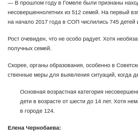
— В прошлом году в Гомеле были признаны нахо
несовершеннолетних из 512 семей. На первый взг
на начало 2017 года в СОП числились 745 детей 
Рост очеви­ден, что не особо радует. Хотя необяз
получных семей.
Скорее, орга­ны образования, особенно в Совет
ственные меры для выявления ситуаций, когда де
Основная возрастная катего­рия несовершен
дети в возрасте от шести до 14 лет. Хотя не
в городе 124.
Елена Чернобаева: