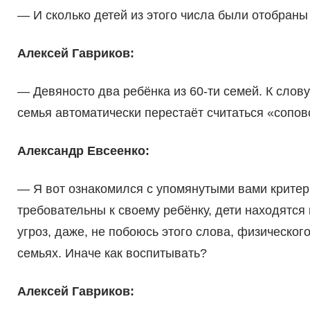
— И сколько детей из этого числа были отобраны 
Алексей Гавриков:
— Девяносто два ребёнка из 60-ти семей. К слову 
семья автома­тически перестаёт считаться «сопов
Александр Евсеенко:
— Я вот ознакомился с упо­мянутыми вами критери
требова­тельны к своему ребёнку, дети находятся 
угроз, даже, не побоюсь этого слова, физическог
семьях. Иначе как воспитывать?
Алексей Гавриков: