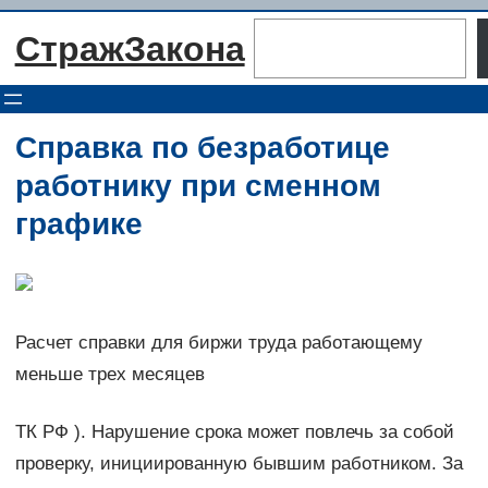
Перейти
Поиск
СтражЗакона
к
содержимому
Справка по безработице
работнику при сменном
графике
Расчет справки для биржи труда работающему
меньше трех месяцев
ТК РФ ). Нарушение срока может повлечь за собой
проверку, инициированную бывшим работником. За