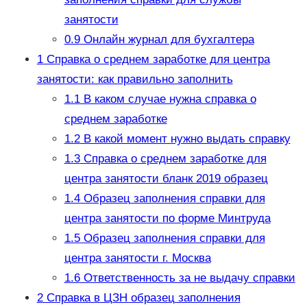
занятости
0.9
Онлайн журнал для бухгалтера
1
Справка о среднем заработке для центра
занятости: как правильно заполнить
1.1
В каком случае нужна справка о
среднем заработке
1.2
В какой момент нужно выдать справку
1.3
Справка о среднем заработке для
центра занятости бланк 2019 образец
1.4
Образец заполнения справки для
центра занятости по форме Минтруда
1.5
Образец заполнения справки для
центра занятости г. Москва
1.6
Ответственность за не выдачу справки
2
Справка в ЦЗН образец заполнения