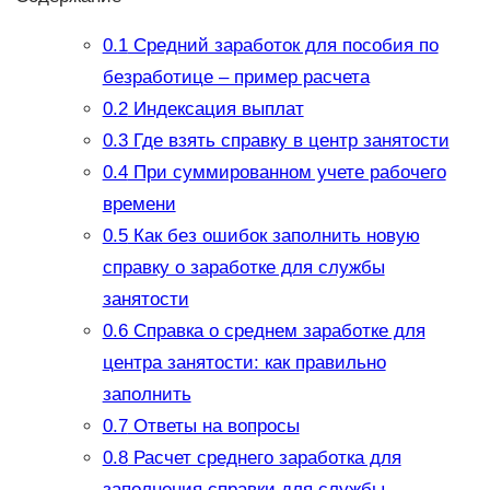
0.1
Средний заработок для пособия по
безработице – пример расчета
0.2
Индексация выплат
0.3
Где взять справку в центр занятости
0.4
При суммированном учете рабочего
времени
0.5
Как без ошибок заполнить новую
справку о заработке для службы
занятости
0.6
Справка о среднем заработке для
центра занятости: как правильно
заполнить
0.7
Ответы на вопросы
0.8
Расчет среднего заработка для
заполнения справки для службы