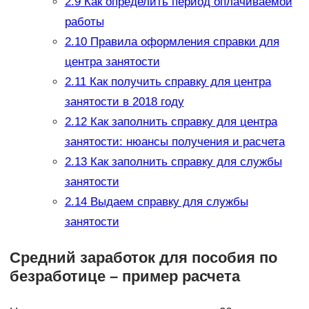
2.9
Как определить период оплачиваемой
работы
2.10
Правила оформления справки для
центра занятости
2.11
Как получить справку для центра
занятости в 2018 году
2.12
Как заполнить справку для центра
занятости: нюансы получения и расчета
2.13
Как заполнить справку для службы
занятости
2.14
Выдаем справку для службы
занятости
Средний заработок для пособия по
безработице – пример расчета