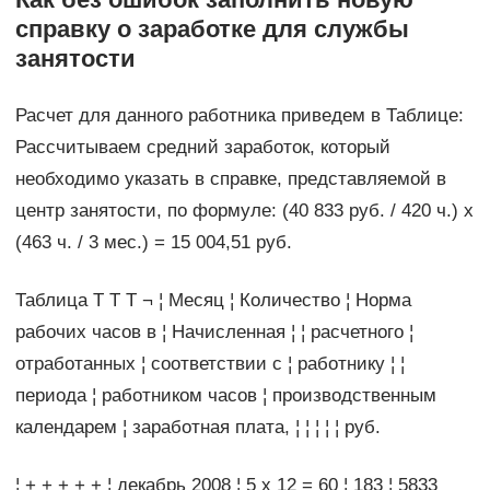
справку о заработке для службы
занятости
Расчет для данного работника приведем в Таблице:
Рассчитываем средний заработок, который
необходимо указать в справке, представляемой в
центр занятости, по формуле: (40 833 руб. / 420 ч.) х
(463 ч. / 3 мес.) = 15 004,51 руб.
Таблица T T T ¬ ¦ Месяц ¦ Количество ¦ Норма
рабочих часов в ¦ Начисленная ¦ ¦ расчетного ¦
отработанных ¦ соответствии с ¦ работнику ¦ ¦
периода ¦ работником часов ¦ производственным
календарем ¦ заработная плата, ¦ ¦ ¦ ¦ ¦ руб.
¦ + + + + + ¦ декабрь 2008 ¦ 5 х 12 = 60 ¦ 183 ¦ 5833