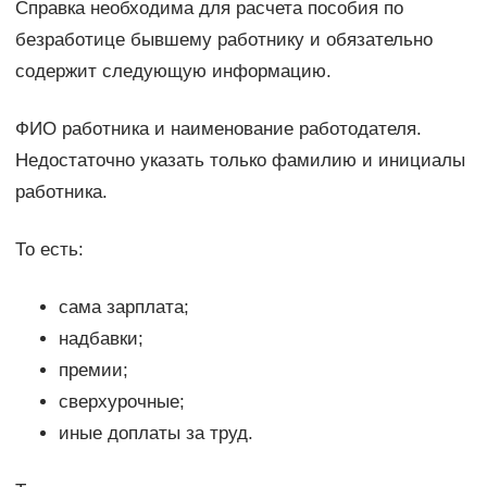
Справка необходима для расчета пособия по
безработице бывшему работнику и обязательно
содержит следующую информацию.
ФИО работника и наименование работодателя.
Недостаточно указать только фамилию и инициалы
работника.
То есть:
сама зарплата;
надбавки;
премии;
сверхурочные;
иные доплаты за труд.