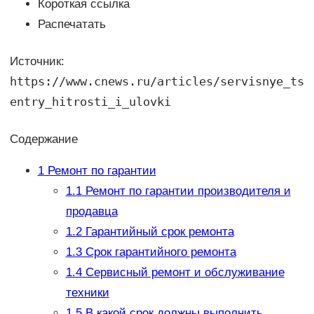
Короткая ссылка
Распечатать
Источник:
https://www.cnews.ru/articles/servisnye_ts
entry_hitrosti_i_ulovki
Содержание
1
Ремонт по гарантии
1.1
Ремонт по гарантии производителя и
продавца
1.2
Гарантийный срок ремонта
1.3
Срок гарантийного ремонта
1.4
Сервисный ремонт и обслуживание
техники
1.5
В какой срок должны выполнить