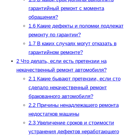
гарантийный ремонт с момента
обращения?
1.6
Какие дефекты и поломки подлежат
ремонту по гарантии?
1.7
В каких случаях могут отказать в
гарантийном ремонте?
2
Что делать, если есть претензии на
некачественный ремонт автомобиля?
2.1
Какие бывают претензии, если сто
сделало некачественный ремонт
бракованного автомобиля?
2.2
Причины ненадлежащего ремонта
недостатков машины
2.3
Увеличение сроков и стоимости
устранения дефектов неработающего