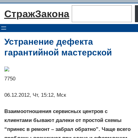
Перейти
Поиск
СтражЗакона
к
содержимому
Устранение дефекта
гарантийной мастерской
7750
06.12.2012, Чт, 15:12, Мск
Взаимоотношения сервисных центров с
клиентами бывают далеки от простой схемы
“принес в ремонт – забрал обратно”. Чаще всего