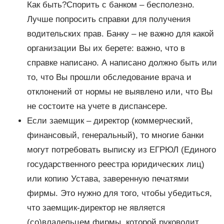
Как быть?Спорить с банком – бесполезно.
Лучше попросить справки для получения
водительских прав. Банку – не важно для какой
организации Вы их берете: важно, что в
справке написано. А написано должно быть или
то, что Вы прошли обследование врача и
отклонений от нормы не выявлено или, что Вы
не состоите на учете в диспансере.
Если заемщик – директор (коммерческий,
финансовый, генеральный), то многие банки
могут потребовать выписку из ЕГРЮЛ (Единого
государственного реестра юридических лиц)
или копию Устава, заверенную печатями
фирмы. Это нужно для того, чтобы убедиться,
что заемщик-директор не является
(со)владельцем фирмы, которой руководит,