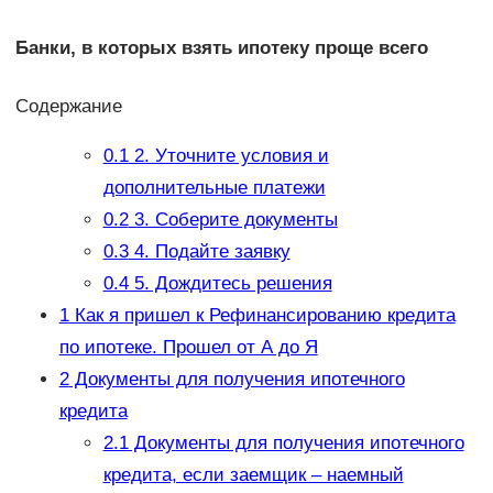
Банки, в которых взять ипотеку проще всего
Содержание
0.1
2. Уточните условия и
дополнительные платежи
0.2
3. Соберите документы
0.3
4. Подайте заявку
0.4
5. Дождитесь решения
1
Как я пришел к Рефинансированию кредита
по ипотеке. Прошел от А до Я
2
Документы для получения ипотечного
кредита
2.1
Документы для получения ипотечного
кредита, если заемщик – наемный