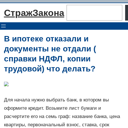
Перейти
Поиск
СтражЗакона
к
содержимому
В ипотеке отказали и
документы не отдали (
справки НДФЛ, копии
трудовой) что делать?
Для начала нужно выбрать банк, в котором вы
оформите кредит. Возьмите лист бумаги и
расчертите его на семь граф: название банка, цена
квартиры, первоначальный взнос, ставка, срок