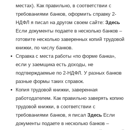
местах). Как правильно, в соответствии с
требованиями банков, оформить справку 2-
НДФЛ я писал на другом своем сайте:
Здесь
Если документы подаете в несколько банков –
готовите несколько заверенных копий трудовой
книжки, по числу банков.
Справка с места работы «по форме банка»,
если у заемщика есть доходы, не
подтверждаемые по 2-НДФЛ. У разных банков
разные формы таких справок.
Копия трудовой книжки, заверенная
работодателем. Как правильно заверять копию
трудовой книжки, в соответствии с
требованиями банков, я писал
Здесь
Если
документы подаете в несколько банков –