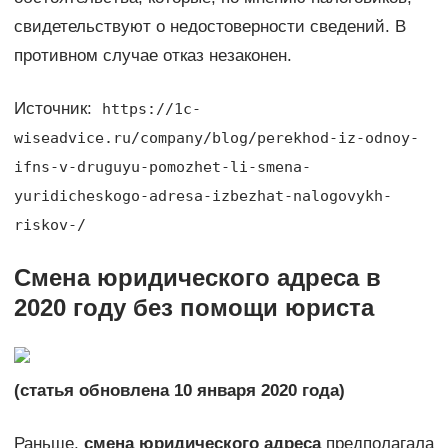
свидетельствуют о недостоверности сведений. В
противном случае отказ незаконен.
Источник:
https://1c-
wiseadvice.ru/company/blog/perekhod-iz-odnoy-
ifns-v-druguyu-pomozhet-li-smena-
yuridicheskogo-adresa-izbezhat-nalogovykh-
riskov-/
Смена юридического адреса в
2020 году без помощи юриста
(статья обновлена 10 января 2020 года)
Раньше,
смена юридического адреса
предполагала