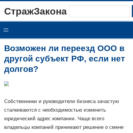
Перейти
СтражЗакона
Поиск
к
содержимому
Возможен ли переезд ООО в
другой субъект РФ, если нет
долгов?
Собственники и руководители бизнеса зачастую
сталкиваются с необходимостью изменить
юридический адрес компании. Чаще всего
владельцы компаний принимают решение о смене