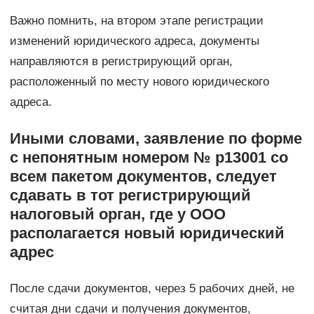
Важно помнить, на втором этапе регистрации
изменений юридического адреса, документы
направляются в регистрирующий орган,
расположенный по месту нового юридического
адреса.
Иными словами, заявление по форме
с непонятным номером № р13001 со
всем пакетом документов, следует
сдавать в тот регистрирующий
налоговый орган, где у ООО
располагается новый юридический
адрес
После сдачи документов, через 5 рабочих дней, не
считая дни сдачи и получения документов,