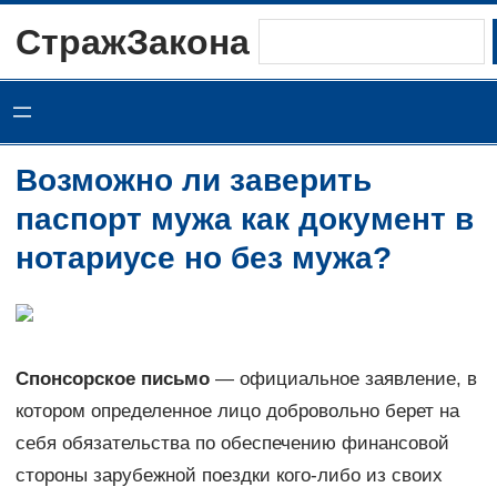
Перейти
СтражЗакона
Поиск
к
содержимому
Возможно ли заверить
паспорт мужа как документ в
нотариусе но без мужа?
Спонсорское письмо
— официальное заявление, в
котором определенное лицо добровольно берет на
себя обязательства по обеспечению финансовой
стороны зарубежной поездки кого-либо из своих