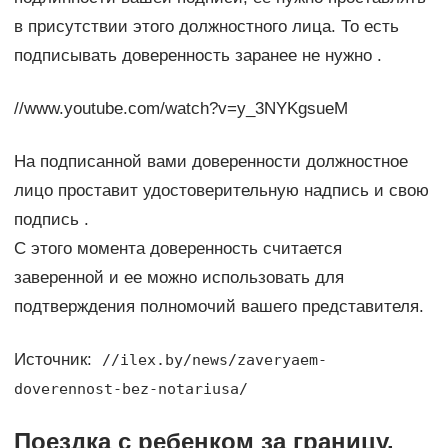
в присутствии этого должностного лица. То есть
подписывать доверенность заранее не нужно .
//www.youtube.com/watch?v=y_3NYKgsueM
На подписанной вами доверенности должностное
лицо проставит удостоверительную надпись и свою
подпись .
С этого момента доверенность считается
заверенной и ее можно использовать для
подтверждения полномочий вашего представителя.
Источник:
//ilex.by/news/zaveryaem-
doverennost-bez-notariusa/
Поездка с ребенком за границу.