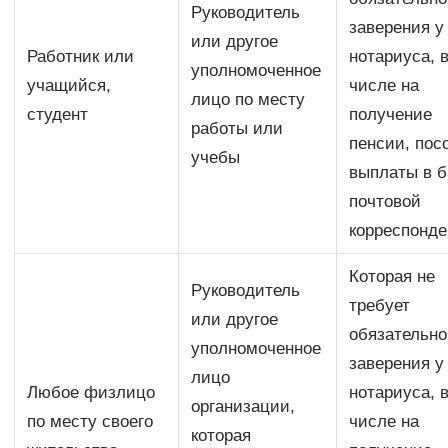
Руководитель
заверения у
или другое
Работник или
нотариуса, 
уполномоченное
учащийся,
числе на
лицо по месту
студент
получение
работы или
пенсии, пос
учебы
выплаты в б
почтовой
корреспонд
Которая не
Руководитель
требует
или другое
обязательно
уполномоченное
заверения у
лицо
Любое физлицо
нотариуса, 
организации,
по месту своего
числе на
которая