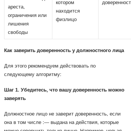
котором
довереннос
ареста,
находится
ограничения или
физлицо
лишения
свободы
Как заверить доверенность у должностного лица
Для этого рекомендуем действовать по
следующему алгоритму:
Шаг 1. Убедитесь, что вашу доверенность можно
заверять
Должностное лицо не заверит доверенность, если
она в том числе :— выдана на действия, которые
можно совершить только лично. Например, нельзя