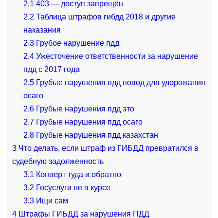
2.1
403 — доступ запрещён
2.2
Таблица штрафов гибдд 2018 и другие
наказания
2.3
Грубое нарушение пдд
2.4
Ужесточение ответственности за нарушение
пдд с 2017 года
2.5
Грубые нарушения пдд повод для удорожания
осаго
2.6
Грубые нарушения пдд это
2.7
Грубые нарушения пдд осаго
2.8
Грубые нарушения пдд казахстан
3
Что делать, если штраф из ГИБДД превратился в
судебную задолженность
3.1
Конверт туда и обратно
3.2
Госуслуги не в курсе
3.3
Ищи сам
4
Штрафы ГИБДД за нарушения ПДД