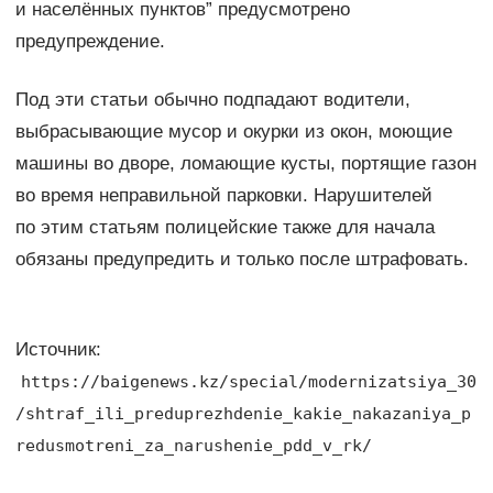
и населённых пунктов” предусмотрено
предупреждение.
Под эти статьи обычно подпадают водители,
выбрасывающие мусор и окурки из окон, моющие
машины во дворе, ломающие кусты, портящие газон
во время неправильной парковки. Нарушителей
по этим статьям полицейские также для начала
обязаны предупредить и только после штрафовать.
Источник:
https://baigenews.kz/special/modernizatsiya_30
/shtraf_ili_preduprezhdenie_kakie_nakazaniya_p
redusmotreni_za_narushenie_pdd_v_rk/