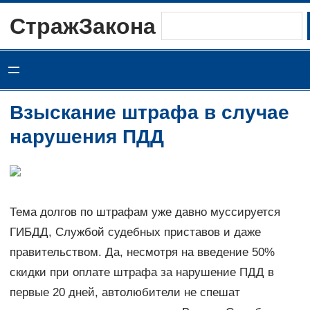
Перейти
СтражЗакона
Поиск
к
содержимому
Взыскание штрафа в случае
нарушения ПДД
Тема долгов по штрафам уже давно муссируется
ГИБДД, Службой судебных приставов и даже
правительством. Да, несмотря на введение 50%
скидки при оплате штрафа за нарушение ПДД в
первые 20 дней, автолюбители не спешат